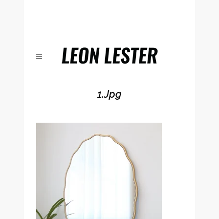
1.jpg